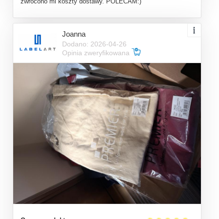
zwrócono mi koszty dostawy. POLECAM:)
Joanna
Dodano: 2026-04-26
Opinia zweryfikowana