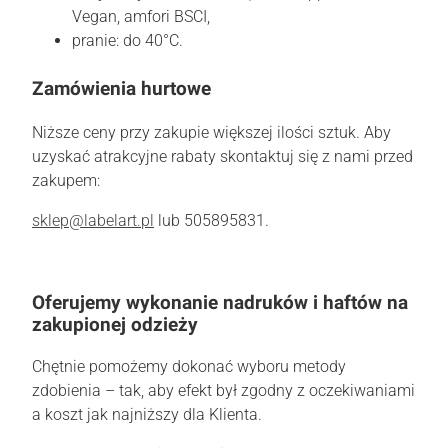
Vegan, amfori BSCI,
pranie: do 40°C.
Zamówienia hurtowe
Niższe ceny przy zakupie większej ilości sztuk. Aby
uzyskać atrakcyjne rabaty skontaktuj się z nami przed
zakupem:
sklep@labelart.pl
lub 505895831.
Oferujemy wykonanie nadruków i haftów na
zakupionej odzieży
Chętnie pomożemy dokonać wyboru metody
zdobienia – tak, aby efekt był zgodny z oczekiwaniami
a koszt jak najniższy dla Klienta.