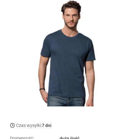
Czas wysyłki:
7 dni
Dostępność:
duża ilość