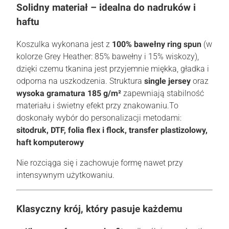
Solidny materiał – idealna do nadruków i
haftu
Koszulka wykonana jest z
100% bawełny ring spun
(w
kolorze Grey Heather: 85% bawełny i 15% wiskozy),
dzięki czemu tkanina jest przyjemnie miękka, gładka i
odporna na uszkodzenia. Struktura
single jersey
oraz
wysoka gramatura 185 g/m²
zapewniają stabilność
materiału i świetny efekt przy znakowaniu.To
doskonały wybór do personalizacji metodami:
sitodruk, DTF, folia flex i flock, transfer plastizolowy,
haft komputerowy
Nie rozciąga się i zachowuje formę nawet przy
intensywnym użytkowaniu.
Klasyczny krój, który pasuje każdemu