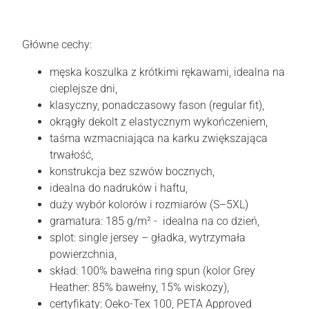
Główne cechy:
męska koszulka z krótkimi rękawami, idealna na
cieplejsze dni,
klasyczny, ponadczasowy fason (regular fit),
okrągły dekolt z elastycznym wykończeniem,
taśma wzmacniająca na karku zwiększająca
trwałość,
konstrukcja bez szwów bocznych,
idealna do nadruków i haftu,
duży wybór kolorów i rozmiarów (S–5XL)
gramatura: 185 g/m² - idealna na co dzień,
splot: single jersey – gładka, wytrzymała
powierzchnia,
skład: 100% bawełna ring spun (kolor Grey
Heather: 85% bawełny, 15% wiskozy),
certyfikaty: Oeko-Tex 100, PETA Approved