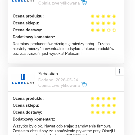
Opinia zweryfikowana
Ocena produktu:
Ocena sklepu:
Ocena dostawy:
Dodatkowy komentarz:
Rozmiary producentów różnią się między sobą . Trzeba
niestety mierzyć i ewentualnie odsyłać. Jakość produktów
bez zastrzeżeń, jest wysoka! Polecam!
Sebastian
Dodano: 2026-05-24
Opinia zweryfikowana
Ocena produktu:
Ocena sklepu:
Ocena dostawy:
Dodatkowy komentarz:
Wszytko było ok. Nawet odbierając zamówienie firmowa
Zostałem obsłużony za zamówienie prywatne przy Okazji i