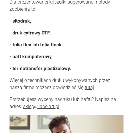
Dla prezentowanej koszulki sugerowane metody
zdobienia to:
- sitodruk,
- druk cyfrowy DTF,
- folia flex lub folia flock,
- haft komputerowy,
- termotransfer plastizolowy.
Więcej o technikach druku wykonywanych przez
naszą firmę możesz dowiedzieć się
tutaj
.
Potrzebujesz wyceny nadruku lub haftu? Napisz na
adres:
sklep@labelart.pl