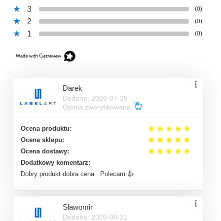
3
(0)
2
(0)
1
(0)
Darek
Dodano: 2026-07-29
Opinia zweryfikowana
Ocena produktu:
Ocena sklepu:
Ocena dostawy:
Dodatkowy komentarz:
Dobry produkt dobra cena . Polecam 👍
Sławomir
Dodano: 2026-06-21