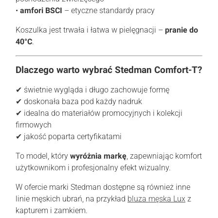
•
amfori BSCI
– etyczne standardy pracy
Koszulka jest trwała i łatwa w pielęgnacji –
pranie do
40°C
.
Dlaczego warto wybrać Stedman Comfort-T?
✔ świetnie wygląda i długo zachowuje formę
✔ doskonała baza pod każdy nadruk
✔ idealna do materiałów promocyjnych i kolekcji
firmowych
✔ jakość poparta certyfikatami
To model, który
wyróżnia markę
, zapewniając komfort
użytkownikom i profesjonalny efekt wizualny.
W ofercie marki Stedman dostępne są również inne
linie męskich ubrań, na przykład
bluza męska Lux
z
kapturem i zamkiem.