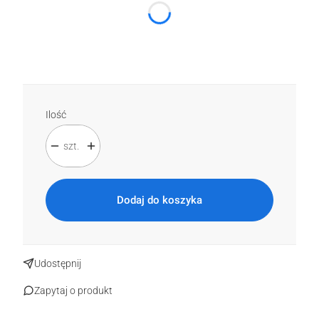
*
Kolor
Wybierz
Ilość
szt.
Dodaj do koszyka
Udostępnij
Zapytaj o produkt