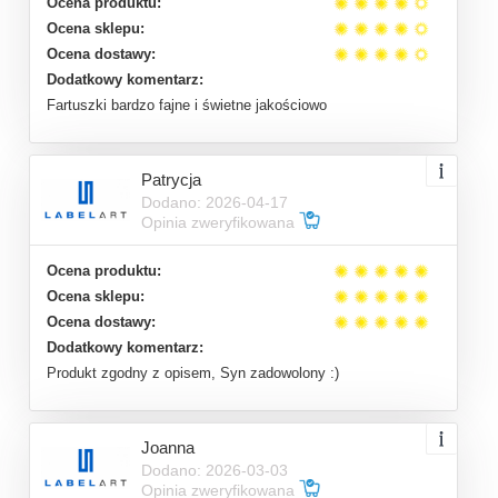
Ocena produktu:
Ocena sklepu:
Ocena dostawy:
Dodatkowy komentarz:
Fartuszki bardzo fajne i świetne jakościowo
Patrycja
Dodano: 2026-04-17
Opinia zweryfikowana
Ocena produktu:
Ocena sklepu:
Ocena dostawy:
Dodatkowy komentarz:
Produkt zgodny z opisem, Syn zadowolony :)
Joanna
Dodano: 2026-03-03
Opinia zweryfikowana