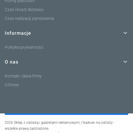
Formy płatności
Czas i koszt dostawy
Czas realizacji zamówienia
Informacje
Polityka prywatności
O nas
Kontakt i dane firmy
O firmie
2026 Sklep z odzieżą i gadżetami reklamowymi | Nadruki na odzieży -
wszelkie prawa zastrzeżone.