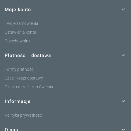
Moje konto
Twoje zamówienia
Ustawienia konta
Przechowalnia
Płatności i dostawa
Formy płatności
Czas i koszt dostawy
Czas realizacji zamówienia
Informacje
Polityka prywatności
O nas