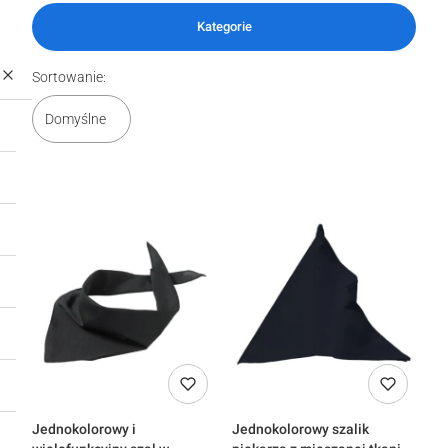
Kategorie
Lista produktów
Sortowanie:
Domyślne
Jednokolorowy i
Jednokolorowy szalik