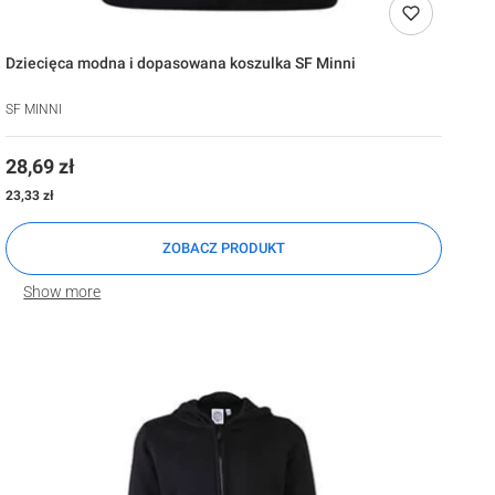
Dziecięca modna i dopasowana koszulka SF Minni
SF MINNI
Cena
28,69 zł
Cena
23,33 zł
ZOBACZ PRODUKT
Show more