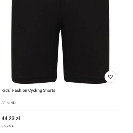
Kids´ Fashion Cycling Shorts
SF MINNI
Cena
44,23 zł
Cena
35,96 zł