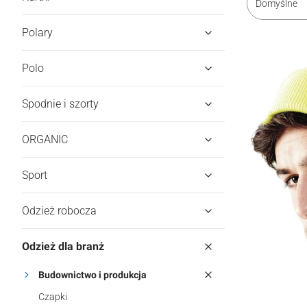
Domyślne
Polary
Polo
Spodnie i szorty
ORGANIC
Sport
Odzież robocza
Odzież dla branż
Budownictwo i produkcja
Czapki