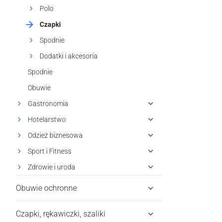
Polo
Czapki
Spodnie
Dodatki i akcesoria
Spodnie
Obuwie
Gastronomia
Hotelarstwo
Odzież biznesowa
Sport i Fitness
Zdrowie i uroda
Obuwie ochronne
Czapki, rękawiczki, szaliki