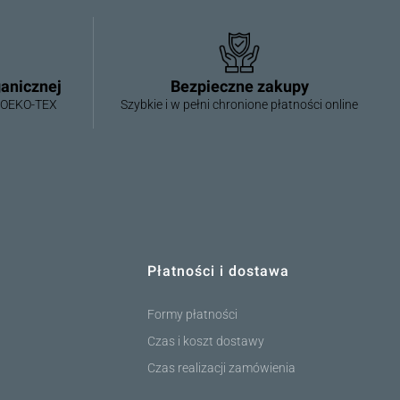
ganicznej
Bezpieczne zakupy
i OEKO-TEX
Szybkie i w pełni chronione płatności online
Płatności i dostawa
Formy płatności
Czas i koszt dostawy
Czas realizacji zamówienia