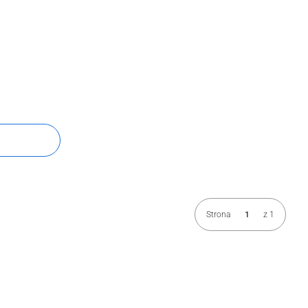
Strona
z 1