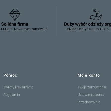
Solidna firma
Duży wybór odzieży or
000 zrealizowanych zamówień
Odzież z certyfikatami GOTS 
Pomoc
Moje konto
Linki w stopce
Zwroty i reklamacje
Twoje zamówienia
Regulamin
Ustawienia konta
Przechowalnia