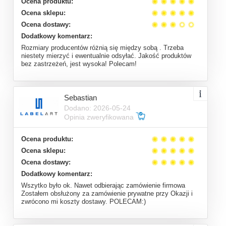
Ocena produktu:
Ocena sklepu:
Ocena dostawy:
Dodatkowy komentarz:
Rozmiary producentów różnią się między sobą . Trzeba
niestety mierzyć i ewentualnie odsyłać. Jakość produktów
bez zastrzeżeń, jest wysoka! Polecam!
Sebastian
Dodano: 2026-05-24
Opinia zweryfikowana
Ocena produktu:
Ocena sklepu:
Ocena dostawy:
Dodatkowy komentarz:
Wszytko było ok. Nawet odbierając zamówienie firmowa
Zostałem obsłużony za zamówienie prywatne przy Okazji i
zwrócono mi koszty dostawy. POLECAM:)