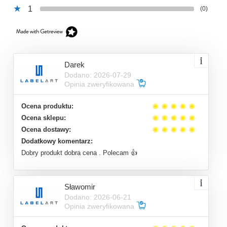
1
(0)
Darek
Dodano: 2026-07-29
Opinia zweryfikowana
Ocena produktu:
Ocena sklepu:
Ocena dostawy:
Dodatkowy komentarz:
Dobry produkt dobra cena . Polecam 👍
Sławomir
Dodano: 2026-06-21
Opinia zweryfikowana