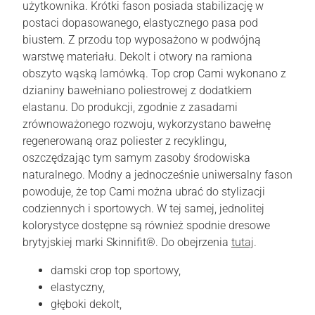
użytkownika. Krótki fason posiada stabilizację w
postaci dopasowanego, elastycznego pasa pod
biustem. Z przodu top wyposażono w podwójną
warstwę materiału. Dekolt i otwory na ramiona
obszyto wąską lamówką. Top crop Cami wykonano z
dzianiny bawełniano poliestrowej z dodatkiem
elastanu. Do produkcji, zgodnie z zasadami
zrównoważonego rozwoju, wykorzystano bawełnę
regenerowaną oraz poliester z recyklingu,
oszczędzając tym samym zasoby środowiska
naturalnego. Modny a jednocześnie uniwersalny fason
powoduje, że top Cami można ubrać do stylizacji
codziennych i sportowych. W tej samej, jednolitej
kolorystyce dostępne są również spodnie dresowe
brytyjskiej marki Skinnifit®. Do obejrzenia
tutaj
.
damski crop top sportowy,
elastyczny,
głęboki dekolt,