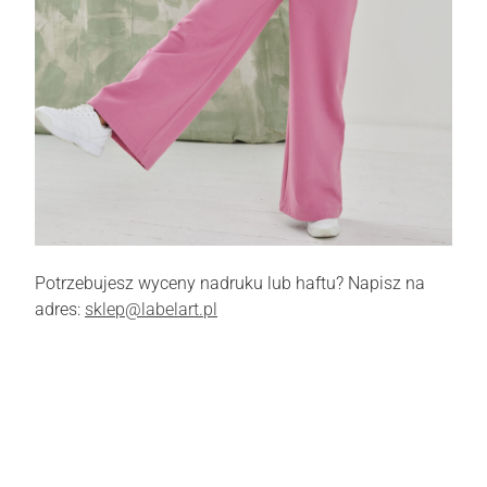
Potrzebujesz wyceny nadruku lub haftu? Napisz na
adres:
sklep@labelart.pl