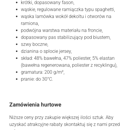
krótki, dopasowany fason,
wąskie, regulowane ramiączka typu spaghetti,
wąska lamówka wokół dekoltu i otworów na
ramiona,
podwójna warstwa materiału na froncie,
dopasowany pas stabilizujący pod biustem,
szwy boczne,
dzianina o splocie jersey,
skład: 48% bawełna, 47% poliester, 5% elastan
(bawełna regenerowana, poliester z recyklingu),
gramatura: 200 g/m²,
pranie: do 30°C.
Zamówienia hurtowe
Niższe ceny przy zakupie większej ilości sztuk. Aby
uzyskać atrakcyjne rabaty skontaktuj się z nami przed