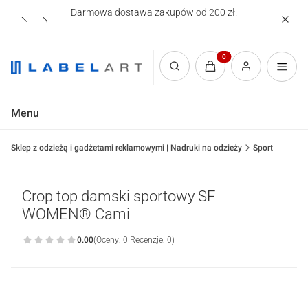
Darmowa dostawa zakupów od 200 zł!
Nadruki
Produkty w koszyku: 0.
Otwórz wyszukiwarkę
Menu
Sklep z odzieżą i gadżetami reklamowymi | Nadruki na odzieży
Sport
Crop top damski sportowy SF
WOMEN® Cami
0.00
(Oceny: 0 Recenzje: 0)