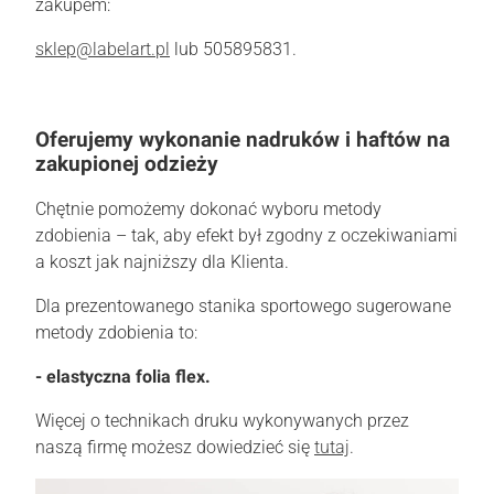
zakupem:
sklep@labelart.pl
lub 505895831.
Oferujemy wykonanie nadruków i haftów na
zakupionej odzieży
Chętnie pomożemy dokonać wyboru metody
zdobienia – tak, aby efekt był zgodny z oczekiwaniami
a koszt jak najniższy dla Klienta.
Dla prezentowanego stanika sportowego sugerowane
metody zdobienia to:
- elastyczna folia flex.
Więcej o technikach druku wykonywanych przez
naszą firmę możesz dowiedzieć się
tutaj
.