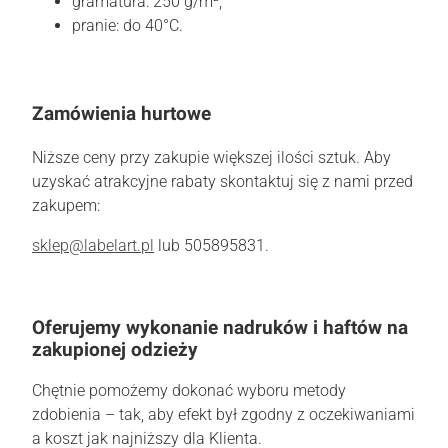
gramatura: 250 g/m²,
pranie: do 40°C.
Zamówienia hurtowe
Niższe ceny przy zakupie większej ilości sztuk. Aby
uzyskać atrakcyjne rabaty skontaktuj się z nami przed
zakupem:
sklep@labelart.pl
lub 505895831.
Oferujemy wykonanie nadruków i haftów na
zakupionej odzieży
Chętnie pomożemy dokonać wyboru metody
zdobienia – tak, aby efekt był zgodny z oczekiwaniami
a koszt jak najniższy dla Klienta.