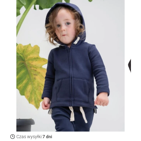
Czas wysyłki:
7 dni