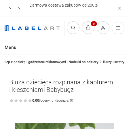
Darmowa dostawa zakupów od 200 zł!
Nadruki
Produkty w koszyku: 0.
Otwórz wyszukiwarkę
Menu
Sklep z odzieżą i gadżetami reklamowymi | Nadruki na odzieży
Bluzy i swetry
Bluza dziecięca rozpinana z kapturem
i kieszeniami Babybugz
0.00
(Oceny: 0 Recenzje: 0)