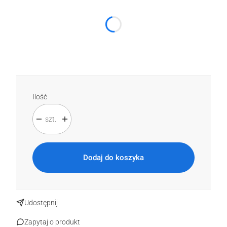
Poszczególne warianty mogą różnić się ceną
*
Kolor
Wybierz
Ilość
szt.
Dodaj do koszyka
Udostępnij
Zapytaj o produkt