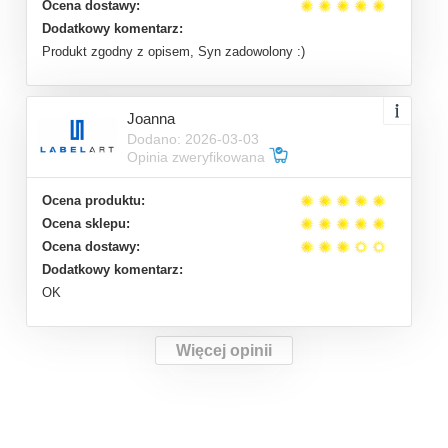
Ocena dostawy:
Dodatkowy komentarz:
Produkt zgodny z opisem, Syn zadowolony :)
Joanna
Dodano: 2026-03-03
Opinia zweryfikowana
Ocena produktu:
Ocena sklepu:
Ocena dostawy:
Dodatkowy komentarz:
OK
Więcej opinii