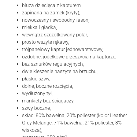
bluza dziecięca z kapturem,
zapinana na zamek (kryty),
nowoczesny i swobodny fason,
miękka i gładka,
wewnątrz szczotkowany polar,
prosto wszyte rękawy,
trójpanelowy kaptur jednowarstwowy,
ozdobne, jodełkowe przeszycia na kapturze,
bez sznurków regulacyjnych,
dwie kieszenie naszyte na brzuchu,
płaskie szwy,
dolne, boczne rozcięcia,
wydłużony tył,
mankiety bez ściągaczy,
szwy boczne,
skład: 80% bawełna, 20% poliester (kolor Heather
Grey Melange: 71% bawełna, 21% poliester, 8%
wiskoza),