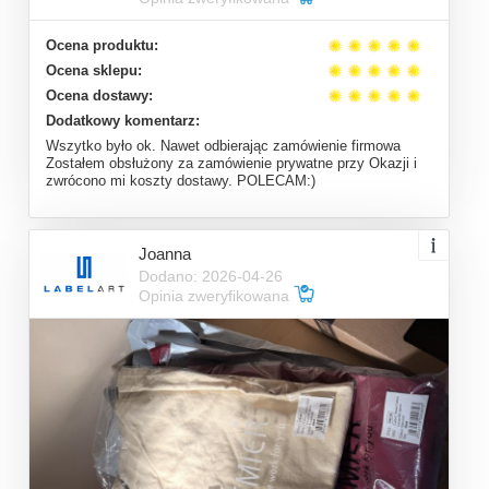
Ocena produktu:
Ocena sklepu:
Ocena dostawy:
Dodatkowy komentarz:
Wszytko było ok. Nawet odbierając zamówienie firmowa
Zostałem obsłużony za zamówienie prywatne przy Okazji i
zwrócono mi koszty dostawy. POLECAM:)
Joanna
Dodano: 2026-04-26
Opinia zweryfikowana