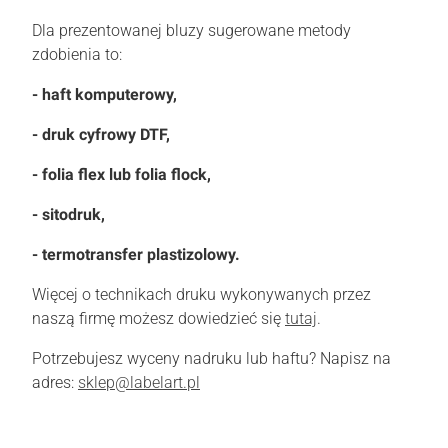
Dla prezentowanej bluzy sugerowane metody
zdobienia to:
- haft komputerowy,
- druk cyfrowy DTF,
- folia flex lub folia flock,
- sitodruk,
- termotransfer plastizolowy.
Więcej o technikach druku wykonywanych przez
naszą firmę możesz dowiedzieć się
tutaj
.
Potrzebujesz wyceny nadruku lub haftu? Napisz na
adres:
sklep@labelart.pl