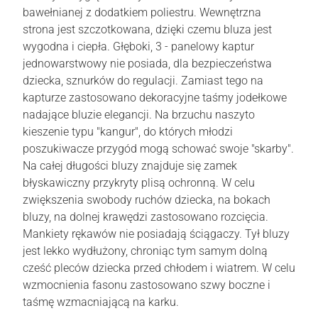
bawełnianej z dodatkiem poliestru. Wewnętrzna
strona jest szczotkowana, dzięki czemu bluza jest
wygodna i ciepła. Głęboki, 3 - panelowy kaptur
jednowarstwowy nie posiada, dla bezpieczeństwa
dziecka, sznurków do regulacji. Zamiast tego na
kapturze zastosowano dekoracyjne taśmy jodełkowe
nadające bluzie elegancji. Na brzuchu naszyto
kieszenie typu "kangur", do których młodzi
poszukiwacze przygód mogą schować swoje "skarby".
Na całej długości bluzy znajduje się zamek
błyskawiczny przykryty plisą ochronną. W celu
zwiększenia swobody ruchów dziecka, na bokach
bluzy, na dolnej krawędzi zastosowano rozcięcia.
Mankiety rękawów nie posiadają ściągaczy. Tył bluzy
jest lekko wydłużony, chroniąc tym samym dolną
cześć pleców dziecka przed chłodem i wiatrem. W celu
wzmocnienia fasonu zastosowano szwy boczne i
taśmę wzmacniającą na karku.