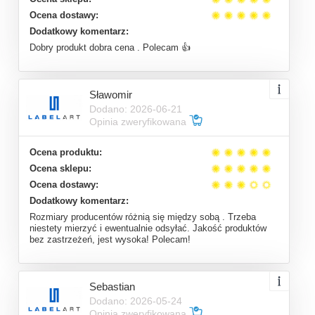
Ocena dostawy:
Dodatkowy komentarz:
Dobry produkt dobra cena . Polecam 👍
Sławomir
Dodano: 2026-06-21
Opinia zweryfikowana
Ocena produktu:
Ocena sklepu:
Ocena dostawy:
Dodatkowy komentarz:
Rozmiary producentów różnią się między sobą . Trzeba
niestety mierzyć i ewentualnie odsyłać. Jakość produktów
bez zastrzeżeń, jest wysoka! Polecam!
Sebastian
Dodano: 2026-05-24
Opinia zweryfikowana