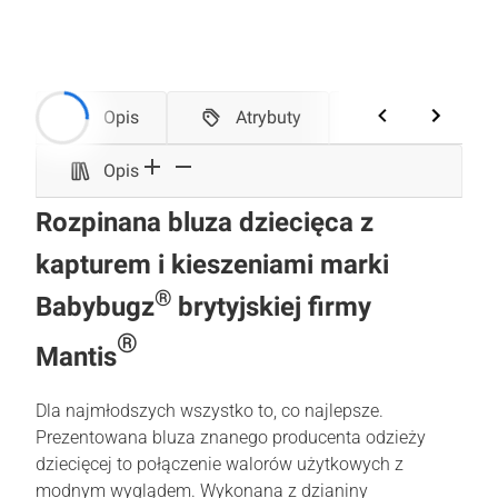
Opis
Atrybuty
Tabela rozmiarów
Opis
Rozpinana bluza dziecięca z
kapturem i kieszeniami marki
®
Babybugz
brytyjskiej firmy
®
Mantis
Dla najmłodszych wszystko to, co najlepsze.
Prezentowana bluza znanego producenta odzieży
dziecięcej to połączenie walorów użytkowych z
modnym wyglądem. Wykonana z dzianiny