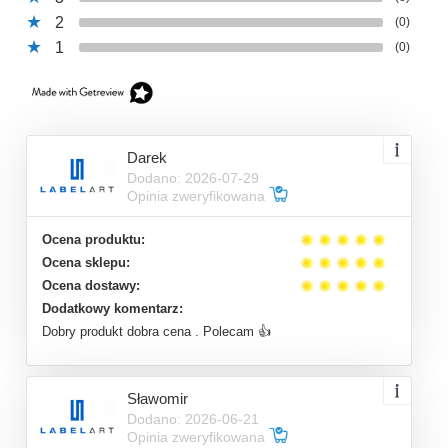
2
(0)
1
(0)
Darek
Dodano: 2026-07-29
Opinia zweryfikowana
Ocena produktu:
Ocena sklepu:
Ocena dostawy:
Dodatkowy komentarz:
Dobry produkt dobra cena . Polecam 👍
Sławomir
Dodano: 2026-06-21
Opinia zweryfikowana