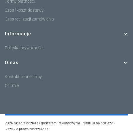
Formy płatności
Czas i koszt dostawy
Czas realizacji zamówienia
Informacje
Polityka prywatności
O nas
Kontakt i dane firmy
O firmie
2026 Sklep z odzieżą i gadżetami reklamowymi | Nadruki na odzieży -
wszelkie prawa zastrzeżone.