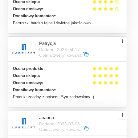
Ocena sklepu:
Ocena dostawy:
Dodatkowy komentarz:
Fartuszki bardzo fajne i świetne jakościowo
Patrycja
Dodano: 2026-04-17
Opinia zweryfikowana
Ocena produktu:
Ocena sklepu:
Ocena dostawy:
Dodatkowy komentarz:
Produkt zgodny z opisem, Syn zadowolony :)
Joanna
Dodano: 2026-03-03
Opinia zweryfikowana