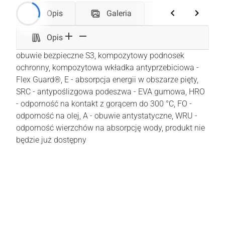
Opis
Galeria
Koszty dosta
Opis
obuwie bezpieczne S3, kompozytowy podnosek
ochronny, kompozytowa wkładka antyprzebiciowa -
Flex Guard®, E - absorpcja energii w obszarze pięty,
SRC - antypoślizgowa podeszwa - EVA gumowa, HRO
- odporność na kontakt z gorącem do 300 °C, FO -
odporność na olej, A - obuwie antystatyczne, WRU -
odporność wierzchów na absorpcję wody, produkt nie
będzie już dostępny