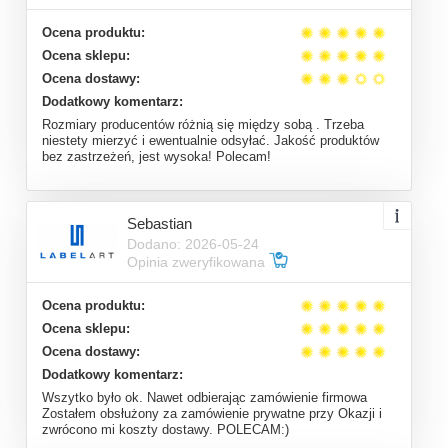
Ocena produktu:
Ocena sklepu:
Ocena dostawy:
Dodatkowy komentarz:
Rozmiary producentów różnią się między sobą . Trzeba
niestety mierzyć i ewentualnie odsyłać. Jakość produktów
bez zastrzeżeń, jest wysoka! Polecam!
Sebastian
Dodano: 2026-05-24
Opinia zweryfikowana
Ocena produktu:
Ocena sklepu:
Ocena dostawy:
Dodatkowy komentarz:
Wszytko było ok. Nawet odbierając zamówienie firmowa
Zostałem obsłużony za zamówienie prywatne przy Okazji i
zwrócono mi koszty dostawy. POLECAM:)