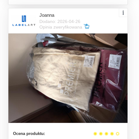
Joanna
Dodano: 2026-04-26
Opinia zweryfikowana
Ocena produktu: